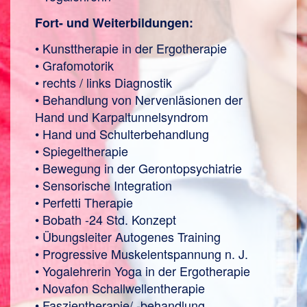
Fort- und Weiterbildungen:
• Kunsttherapie in der Ergotherapie
• Grafomotorik
• rechts / links Diagnostik
• Behandlung von Nervenläsionen der
Hand und Karpaltunnelsyndrom
• Hand und Schulterbehandlung
• Spiegeltherapie
• Bewegung in der Gerontopsychiatrie
• Sensorische Integration
• Perfetti Therapie
• Bobath -24 Std. Konzept
• Übungsleiter Autogenes Training
• Progressive Muskelentspannung n. J.
• Yogalehrerin Yoga in der Ergotherapie
• Novafon Schallwellentherapie
• Faszientherapie/ -behandlung