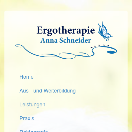
Home
Aus - und Weiterbildung
Leistungen
Praxis
Reittherapie