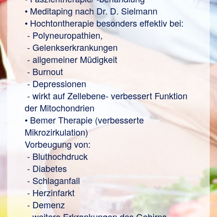
• Meditaping nach Dr. D. Sielmann
• Hochtontherapie besonders effektiv bei:
- Polyneuropathien,
- Gelenkserkrankungen
- allgemeiner Müdigkeit
- Burnout
- Depressionen
- wirkt auf Zellebene- verbessert Funktion
der Mitochondrien
• Bemer Therapie (verbesserte
Mikrozirkulation)
Vorbeugung von:
- Bluthochdruck
- Diabetes
- Schlaganfall
- Herzinfarkt
- Demenz
- weitere Erkrankungen des Gehirns